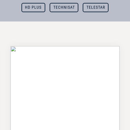
HD PLUS
TECHNISAT
TELESTAR