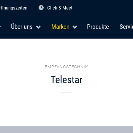
ffnungszeiten
Click & Meet
Über uns
Marken
Produkte
Servi
EMPFANGSTECHNIK
Telestar