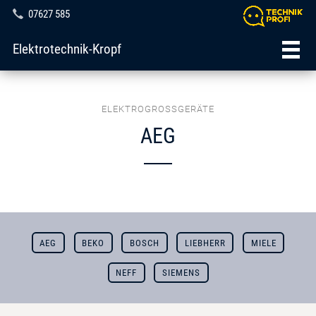
07627 585
Elektrotechnik-Kropf
ELEKTROGROSSGERÄTE
AEG
AEG
BEKO
BOSCH
LIEBHERR
MIELE
NEFF
SIEMENS